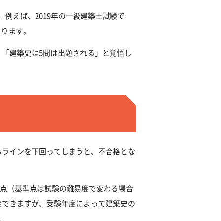
例えば、2019年の一級建築士試験で
あります。
。「建築史は5問は出題される」と覚悟し
もラインを下回ってしまうと、不合格とな
13点（基準点は試験の難易度で変わる場合
避できますが、受験年度によって建築史の
。