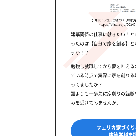
引用元：フェリカ家づくり専門
https://felica.ac.jp/2024
建築関係の仕事に就きたい！と
ったのは【自分で家を創る】と
うか！？
勉強し就職してから夢を叶える
ている時点で実際に家を創れる
ってましたか？
誰よりも一歩先に家創りの経験
みを受けてみませんか。
フェリカ家づくり
建築学科を