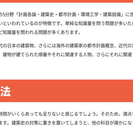
の5分野「計画各論・建築史・都市計画・環境工学・建築設備」に
いといわれているのが特徴です。単純な知識量を問う問題が多いた
ど知識量を問われる問題が多くあります。
代の日本の建築物、さらには海外の建築家の都市計画概念、近代の
、建物が建てられた順番やそれに関連する人物、さらにそれに関連
法
時間がいくらあっても足りないと感じるでしょう。そのため、満点
ます。建築史の対策に重きを置いてしまうと、他の科目が疎かにな