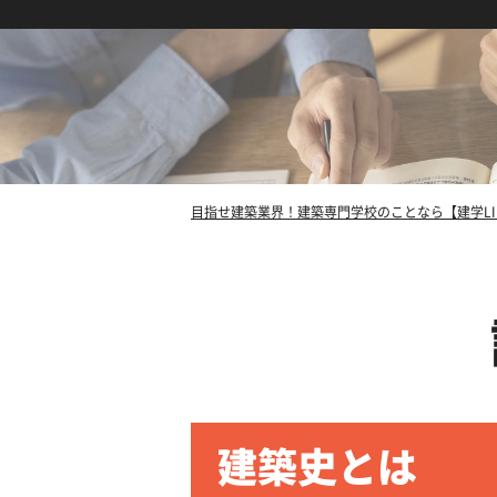
目指せ建築業界！建築専門学校のことなら【建学LI
建築史とは