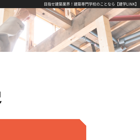
目指せ建築業界！建築専門学校のことなら【建学LINK】
史