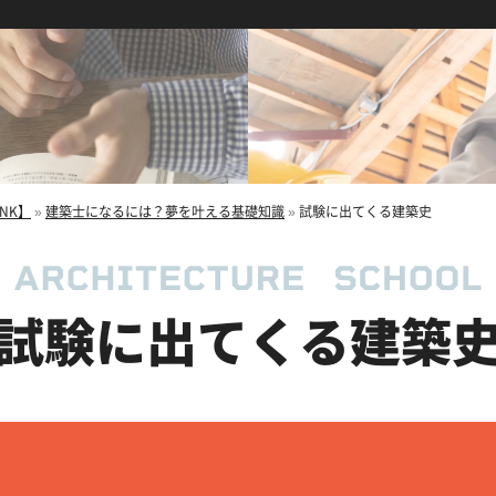
NK】
»
建築士になるには？夢を叶える基礎知識
»
試験に出てくる建築史
試験に出てくる建築