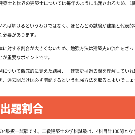
の建築士と世界の建築士については毎年のように出題されるため、1
いれば解けるというわけではなく、ほとんどの試験が建築と代表的
く必要があります。
体に対する割合が大きくないため、勉強方法は建築史の流れをざっ
とが重要なポイントです。
例について徹底的に覚えた結果、「建築史は過去問を理解していれ
え、過去問だけは必ず暗記するという勉強方法を取るとよいでしょ
出題割合
問の4肢択一試験です。二級建築士の学科試験は、4科目計100問とな