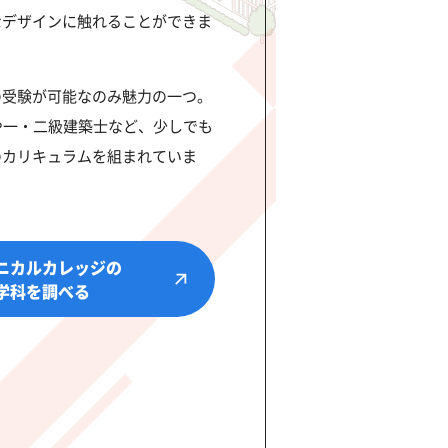
なデザインに触れることができま
の受験が可能なのみ魅力の一つ。
や一・二級建築士など、少しでも
のカリキュラムを組まれていま
ニカルカレッジの
学科を調べる