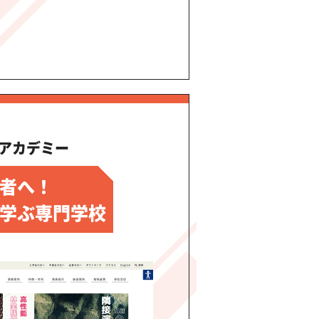
アカデミー
者へ！
学ぶ専門学校