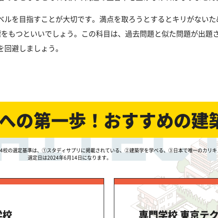
ベルを目指すことが大切です。満点を取ろうとするとキリがないた
標をもつといいでしょう。この科目は、過去問題と似た問題が出題
を回避しましょう。
への第一歩！
おすすめの建
。4校の選定基準は、①スタディサプリに掲載されている、②建築学を学べる、③日本で唯一のカリキ
選定日は2024年6月14日になります。
学校
専門学校 東京テ