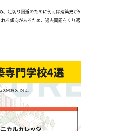
め、足切り回避のために例えば建築史が5
される傾向があるため、過去問題をくり返
築専門学校4選
ュラムを持つ、の3点。
クニカルカレッジ