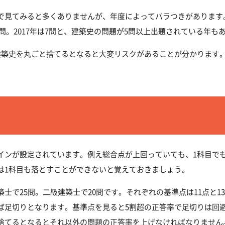
で見てみると多くありませんが、年度によってバラつきがあります。
4問。2017年は7問と、建築史の問題が5問以上出題されている年も
建築史を丸ごと捨てるとなると大変リスクがあることが分かります
インが設定されています。例え総合点が上回っていても、1科目で
は1科目も落とすことができないと覚えておきましょう。
士で25問。二級建築士で20問です。それぞれの基準点は11点と
ば足切りとなります。基準点を見ると5割超の正答率で足切りは回
捨てるとなるとそれ以外の問題の正答率を上げなければなりません