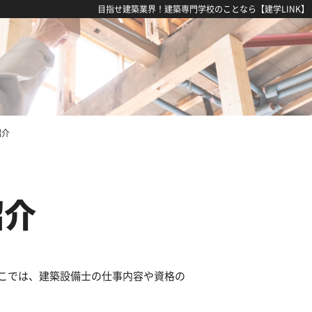
目指せ建築業界！建築専門学校のことなら【建学LINK】
紹介
紹介
こでは、建築設備士の仕事内容や資格の