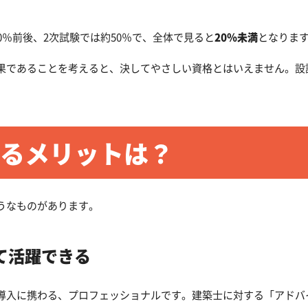
0％前後、2次試験では約50％で、全体で見ると
20％未満
となりま
果であることを考えると、決してやさしい資格とはいえません。設
るメリットは？
うなものがあります。
て活躍できる
導入に携わる、プロフェッショナルです。建築士に対する「アドバ