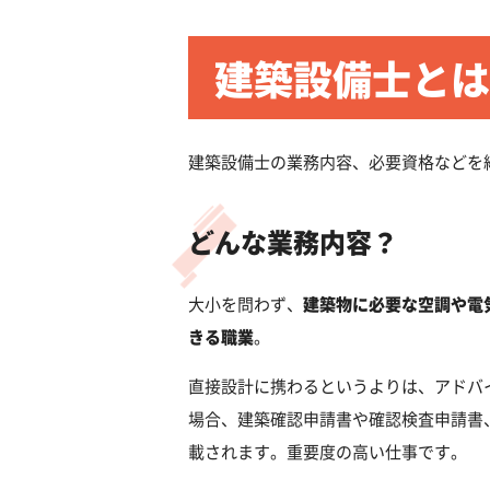
建築設備士とは
建築設備士の業務内容、必要資格などを
どんな業務内容？
大小を問わず、
建築物に必要な空調や電
きる職業
。
直接設計に携わるというよりは、アドバ
場合、建築確認申請書や確認検査申請書
載されます。重要度の高い仕事です。