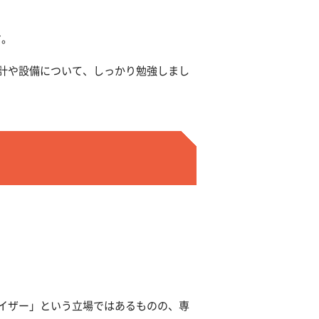
す。
計や設備について、しっかり勉強しまし
イザー」という立場ではあるものの、専