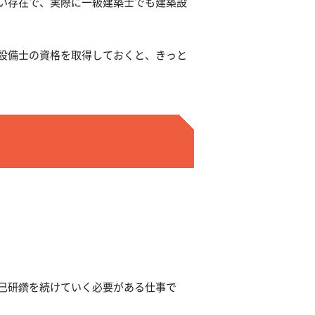
い存在で、実際に一級建築士でも建築設
設備士の資格を取得しておくと、きっと
己研鑽を続けていく必要がある仕事で