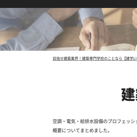
目指せ建築業界！建築専門学校のことなら【建学LI
建
空調・電気・給排水設備のプロフェッシ
概要についてまとめました。