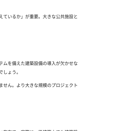
えているか」が重要。大きな公共施設と
テムを備えた建築設備の導入が欠かせな
でしょう。
ません。より大きな規模のプロジェクト